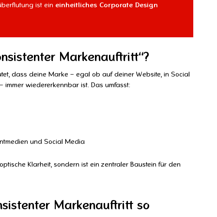
berflutung ist ein
einheitliches Corporate Design
sistenter Markenauftritt“?
utet, dass deine Marke – egal ob auf deiner Website, in Social
 – immer wiedererkennbar ist. Das umfasst:
rintmedien und Social Media
 optische Klarheit, sondern ist ein zentraler Baustein für den
sistenter Markenauftritt so