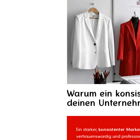
Warum ein konsis
deinen Unternehm
Ein starker,
konsistenter Marken
vertrauenswürdig und professi