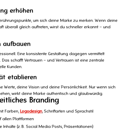
ng erhöhen
erührungspunkte, um sich deine Marke zu merken. Wenn deine
t überall gleich auftreten, wirst du schneller erkannt – und
n aufbauen
ofessionell. Eine konsistente Gestaltung dagegen vermittelt
t. Das schafft Vertrauen – und Vertrauen ist eine zentrale
elle Kunden.
ät etablieren
ne Werte, deine Vision und deine Persönlichkeit. Nur wenn sich
iehen, wirkt deine Marke authentisch und glaubwürdig.
heitliches Branding
it Farben,
Logodesign
, Schriftarten und Sprachstil
uf allen Plattformen
Inhalte (z. B. Social Media Posts, Präsentationen)