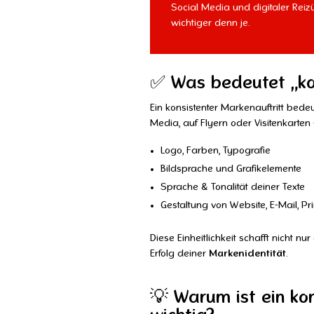
Social Media und digitaler Reizü
wichtiger denn je.
✅ Was bedeutet „kon
Ein konsistenter Markenauftritt bede
Media, auf Flyern oder Visitenkarten
Logo, Farben, Typografie
Bildsprache und Grafikelemente
Sprache & Tonalität deiner Texte
Gestaltung von Website, E-Mail, P
Diese Einheitlichkeit schafft nicht nur
Erfolg deiner
Markenidentität
.
💡 Warum ist ein kon