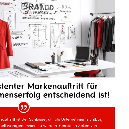
tenter Markenauftritt für
enserfolg entscheidend ist!
auftritt
ist der Schlüssel, um als Unternehmen sichtbar,
onell wahrgenommen zu werden. Gerade in Zeiten von