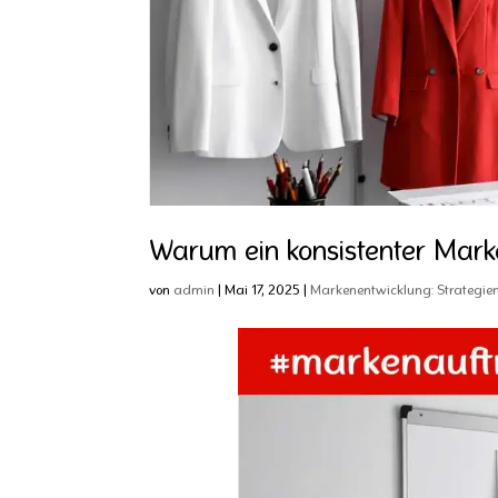
Warum ein konsistenter Marken
von
admin
|
Mai 17, 2025
|
Markenentwicklung: Strategien