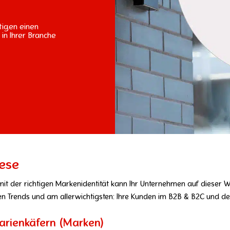
igen einen
in Ihrer Branche
ese
mit der richtigen Markenidentität kann Ihr Unternehmen auf dieser Wi
en Trends und am allerwichtigsten: Ihre Kunden im B2B & B2C und d
arienkäfern (Marken)