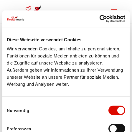
Diese Webseite verwendet Cookies
SEO Website-Check
Wir verwenden Cookies, um Inhalte zu personalisieren,
Funktionen für soziale Medien anbieten zu können und
die Zugriffe auf unsere Website zu analysieren.
Suchen
Außerdem geben wir Informationen zu Ihrer Verwendung
unserer Website an unsere Partner für soziale Medien,
Recent Posts
Werbung und Analysen weiter.
Warum ein konsistenter Markenauftritt so wichtig ist
Einwilligungsauswahl
Recent Comments
Notwendig
Es sind keine Kommentare vorhanden.
Präferenzen