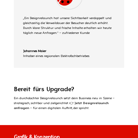
„Ein Designrelaunch hat unsere Sichtbarkeit verdoppelt und
gleichzeitig die Verweildauer der Besucher deutlich erhöht.
Durch klare Struktur und frische Inhalte erhalten wir heute
täglich neue Anfragen.“ – zufriedener Kunde
Johannes Maier
Inhaber eines regionalen Elektrofachbetriebes
Bereit fürs Upgrade?
Ein durchdachter Designrelaunch setzt dein Business neu in Szene –
strategisch, sichtbar und zielgerichtet. 👉
Jetzt Designrelaunch
anfragen
– für einen digitalen Auftritt, der spricht.
Grafik & Konzeption