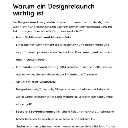
Warum ein Designrelaunch
wichtig ist
Ein Designrelaunch sorgt dafür, dass dein Unternehmen in der digitalen
Welt nicht nur präsent, sondern
wahrgenommen und verstanden wird
. Der
Relaunch geht über reine Optik hinaus und schafft:
Mehr Sichtbarkeit und Markenstärke
Ein moderner Auftritt erhöht die Wiedererkennung deiner Marke und
sorgt für einen professionellen Eindruck bei Kund:innen, Partner:innen
und Interessent:innen.
Optimierte Nutzererfahrung (UX)
Besucher finden schneller, was sie
suchen — das steigert Verweildauer, Klickrate und Conversion.
Aktualität statt Veraltetem
Designstandards, Typografie, Bildsprache und Inhalte entwickeln sich
weiter. Ohne Relaunch wirkt deine Website im Vergleich zur Konkurrenz
schnell „alt“.
Bessere SEO-Performance
Mit einem Relaunch kannst du technische
Fehler beheben, Seitenstruktur verbessern und Inhalte für
Suchmaschinen optimieren — ein entscheidender Vorteil für langfristige