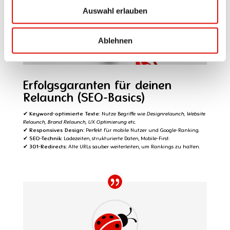
Auswahl erlauben
Ablehnen
Erfolgsgaranten für deinen
Relaunch (SEO-Basics)
✔
Keyword-optimierte Texte:
Nutze Begriffe wie
Designrelaunch, Website
Relaunch, Brand Relaunch, UX Optimierung
etc.
✔
Responsives Design:
Perfekt für mobile Nutzer und Google-Ranking.
✔
SEO-Technik:
Ladezeiten, strukturierte Daten, Mobile-First.
✔
301-Redirects:
Alte URLs sauber weiterleiten, um Rankings zu halten.