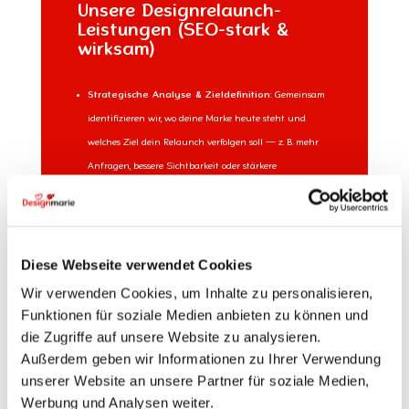
Unsere Designrelaunch-
Leistungen (SEO-stark &
wirksam)
Strategische Analyse & Zieldefinition
:
Gemeinsam
identifizieren wir, wo deine Marke heute steht und
welches Ziel dein Relaunch verfolgen soll — z. B. mehr
Anfragen, bessere Sichtbarkeit oder stärkere
Markenpositionierung.
Modernes Design mit Persönlichkeit
:
Wie beim
Logodesign schaffen wir ein konsistentes
Erscheinungsbild, das deine Werte und Botschaft klar
Diese Webseite verwendet Cookies
transportiert — auf allen Geräten und Plattformen.
Wir verwenden Cookies, um Inhalte zu personalisieren,
Content-Optimierung & Keyword-Relevanz
:
Wir
Funktionen für soziale Medien anbieten zu können und
überarbeiten Texte, Headlines und Meta-Informationen
die Zugriffe auf unsere Website zu analysieren.
Außerdem geben wir Informationen zu Ihrer Verwendung
so, dass sie für Nutzer relevant und für Suchmaschinen
unserer Website an unsere Partner für soziale Medien,
sichtbar sind (z. B. Keyword-Optimierung, strukturierte
Werbung und Analysen weiter.
Inhalte).