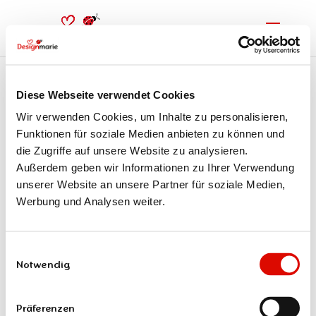
Diese Webseite verwendet Cookies
Content Marketing
Wir verwenden Cookies, um Inhalte zu personalisieren,
Funktionen für soziale Medien anbieten zu können und
die Zugriffe auf unsere Website zu analysieren.
Suchen
Außerdem geben wir Informationen zu Ihrer Verwendung
unserer Website an unsere Partner für soziale Medien,
Recent Posts
Werbung und Analysen weiter.
Warum ein konsistenter Markenauftritt so wichtig ist
Einwilligungsauswahl
Recent Comments
Notwendig
Es sind keine Kommentare vorhanden.
Präferenzen